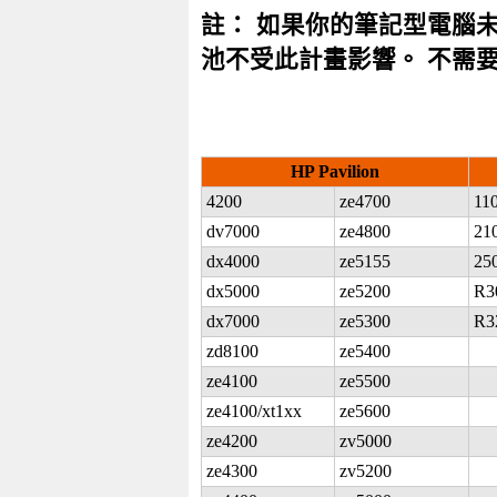
註： 如果你的筆記型電腦
池不受此計畫影響。 不需
HP Pavilion
4200
ze4700
11
dv7000
ze4800
21
dx4000
ze5155
25
dx5000
ze5200
R3
dx7000
ze5300
R3
zd8100
ze5400
ze4100
ze5500
ze4100/xt1xx
ze5600
ze4200
zv5000
ze4300
zv5200