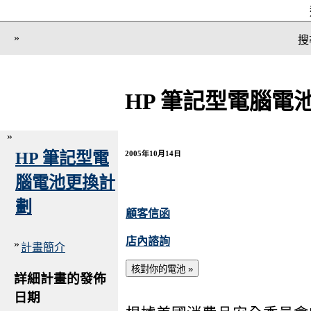
»
搜
HP 筆記型電腦電
»
HP 筆記型電
2005年10月14日
腦電池更換計
劃
顧客信函
店內諮詢
»
計畫簡介
詳細計畫的發佈
日期