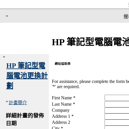
»
搜
HP 筆記型電腦電
»
HP 筆記型電
網站協助表
腦電池更換計
For assistance, please complete the form 
劃
'*' are required.
First Name *
»
計畫簡介
Last Name *
Company
詳細計畫的發佈
Address 1 *
Address 2
日期
City *