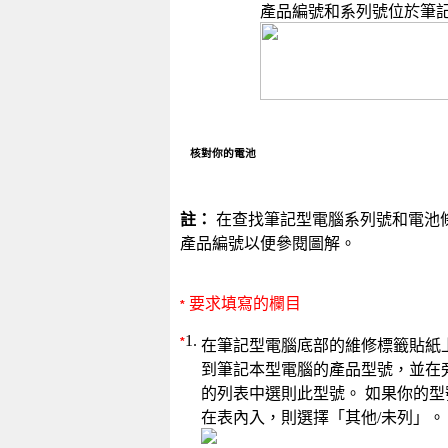
產品編號和系列號位於筆
核對你的電池
註：
在查找筆記型電腦系列號和電池
產品編號以便參閱圖解。
要求填寫的欄目
*
1.
*
在筆記型電腦底部的維修標籤貼紙
到筆記本型電腦的產品型號，並在
的列表中選則此型號。 如果你的型
在表內入，則選擇「其他/未列」。