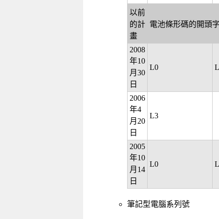
以前
的計
電池條形碼的開頭
畫
2008
年10
L0
L
月30
日
2006
年4
L3
月20
日
2005
年10
L0
L
月14
日
筆記型電腦系列號