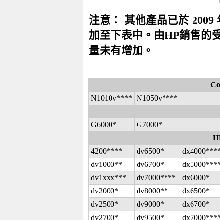
注意： 其他產品已於 2009 年
加至下表中。由HP銷售的
量未有增加。
Co
N1010v****
N1050v****
G6000*
G7000*
HP
4200****
dv6500*
dx4000***
dv1000**
dv6700*
dx5000***
dv1xxx***
dv7000****
dx6000*
dv2000*
dv8000**
dx6500*
dv2500*
dv9000*
dx6700*
dv2700*
dv9500*
dx7000***