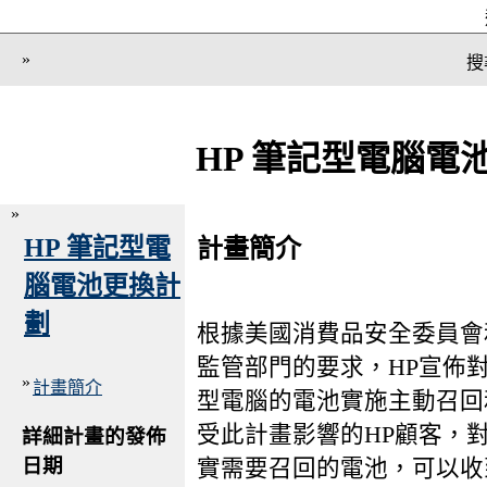
»
搜
HP 筆記型電腦電
»
HP 筆記型電
計畫簡介
腦電池更換計
劃
根據美國消費品安全委員會
監管部門的要求，HP宣佈
»
計畫簡介
型電腦的電池實施主動召回
受此計畫影響的HP顧客，
詳細計畫的發佈
日期
實需要召回的電池，可以收