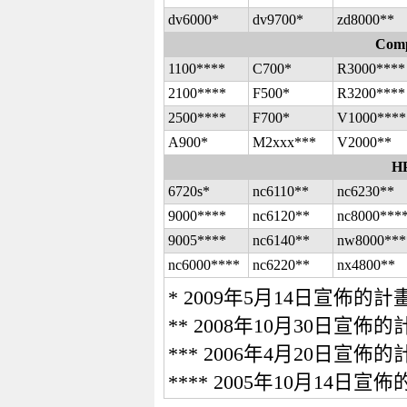
dv6000*
dv9700*
zd8000**
Comp
1100****
C700*
R3000****
2100****
F500*
R3200****
2500****
F700*
V1000****
A900*
M2xxx***
V2000**
H
6720s*
nc6110**
nc6230**
9000****
nc6120**
nc8000***
9005****
nc6140**
nw8000***
nc6000****
nc6220**
nx4800**
* 2009年5月14日宣佈的計
** 2008年10月30日宣佈的
*** 2006年4月20日宣佈的
**** 2005年10月14日宣