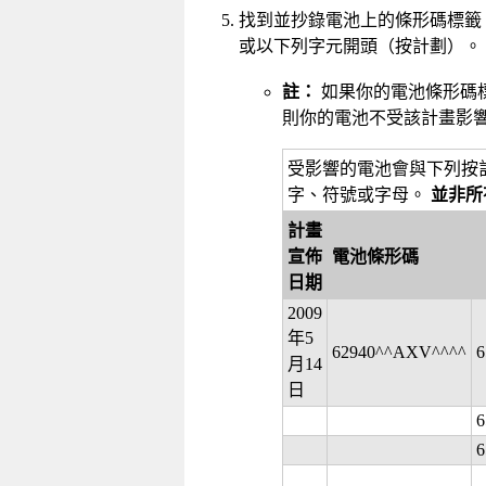
找到並抄錄電池上的條形碼標籤
或以下列字元開頭（按計劃）。
註：
如果你的電池條形碼
則你的電池不受該計畫影響
受影響的電池會與下列按
字、符號或字母。
並非所
計畫
宣佈
電池條形碼
日期
2009
年5
62940^^AXV^^^^
6
月14
日
6
6