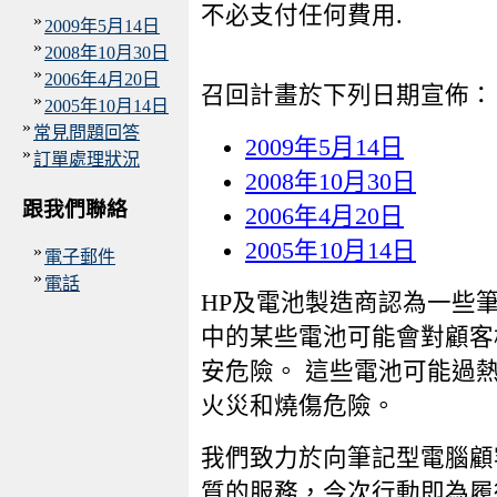
不必支付任何費用.
»
2009年5月14日
»
2008年10月30日
»
2006年4月20日
召回計畫於下列日期宣佈：
»
2005年10月14日
»
常見問題回答
2009年5月14日
»
訂單處理狀況
2008年10月30日
跟我們聯絡
2006年4月20日
2005年10月14日
»
電子郵件
»
電話
HP及電池製造商認為一些
中的某些電池可能會對顧客
安危險。 這些電池可能過
火災和燒傷危險。
我們致力於向筆記型電腦顧
質的服務，今次行動即為履