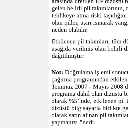
arasında üretilen HP dizüstü bi
gelen belirli pil takımlarının,
tehlikeye atma riski taşıdığı
olan piller, aşırı ısınarak ya
neden olabilir.
Etkilenen pil takımları, tüm d
aşağıda verilmiş olan belirli d
dağıtılmıştır:
Not:
Doğrulama işlemi sonucun
çağırma programından etkilenm
Temmuz 2007 - Mayıs 2008 dö
programa dahil olan dizüstü bi
olarak %5’inde, etkilenen pil
dizüstü bilgisayarla birlikte 
olarak satın alınan pil takım
yapmanızı önerir.