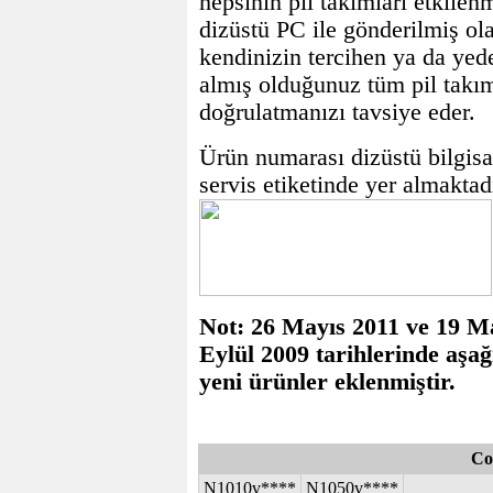
hepsinin pil takımları etkilen
dizüstü PC ile gönderilmiş ol
kendinizin tercihen ya da yed
almış olduğunuz tüm pil takım
doğrulatmanızı tavsiye eder.
Ürün numarası dizüstü bilgisa
servis etiketinde yer almaktadı
Not: 26 Mayıs 2011 ve 19 M
Eylül 2009 tarihlerinde aşağ
yeni ürünler eklenmiştir.
Co
N1010v****
N1050v****