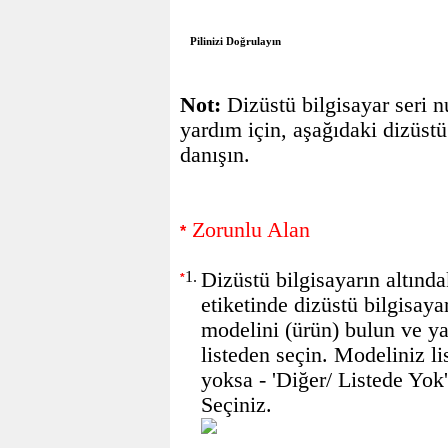
Pilinizi Doğrulayın
Not:
Dizüstü bilgisayar seri n
yardım için, aşağıdaki dizüst
danışın.
Zorunlu Alan
*
1.
Dizüstü bilgisayarın altında
*
etiketinde dizüstü bilgisaya
modelini (ürün) bulun ve y
listeden seçin. Modeliniz li
yoksa - 'Diğer/ Listede Yok
Seçiniz.