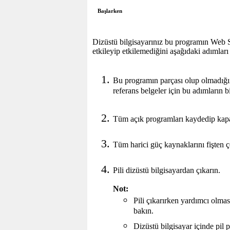
Başlarken
Dizüstü bilgisayarınız bu programın Web Si
etkileyip etkilemediğini aşağıdaki adımları
Bu programın parçası olup olmadığını
referans belgeler için bu adımların b
Tüm açık programları kaydedip kapat
Tüm harici güç kaynaklarını fişten ç
Pili dizüstü bilgisayardan çıkarın.
Not:
Pili çıkarırken yardımcı olması
bakın.
Dizüstü bilgisayar içinde pil p