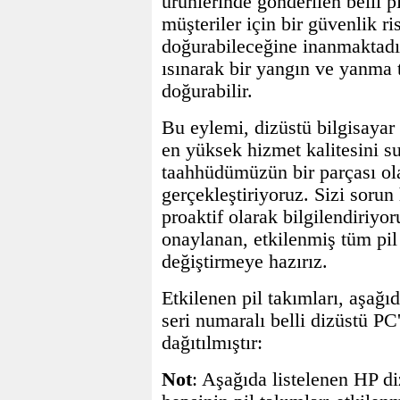
ürünlerinde gönderilen belli p
müşteriler için bir güvenlik ri
doğurabileceğine inanmaktadır.
ısınarak bir yangın ve yanma 
doğurabilir.
Bu eylemi, dizüstü bilgisayar
en yüksek hizmet kalitesini 
taahhüdümüzün bir parçası ol
gerçekleştiriyoruz. Sizi sorun
proaktif olarak bilgilendiriyor
onaylanan, etkilenmiş tüm pil
değiştirmeye hazırız.
Etkilenen pil takımları, aşağı
seri numaralı belli dizüstü PC
dağıtılmıştır:
Not
: Aşağıda listelenen HP di