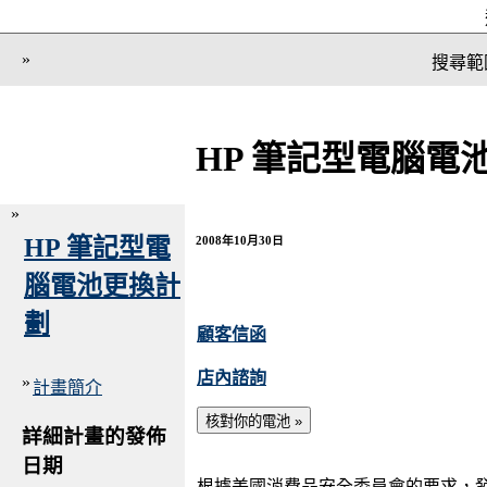
»
搜尋範
HP 筆記型電腦電
»
HP 筆記型電
2008年10月30日
腦電池更換計
劃
顧客信函
店內諮詢
»
計畫簡介
詳細計畫的發佈
日期
根據美國消費品安全委員會的要求，