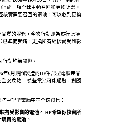
塊電池實施一項全球主動召回和更換計畫。
經核實需要召回的電池，可以收到更換
高品質的服務，今次行動即為履行此項
並已準備就緒，更換所有經核實受到影
回行動均無關聯。
006年6月期間製造的HP筆記型電腦產品
全安危險。 這些電池可能過熱，對顧
某些筆記型電腦中在全球銷售：
裝有受影響的電池。 HP希望你核實所
件購買的電池。