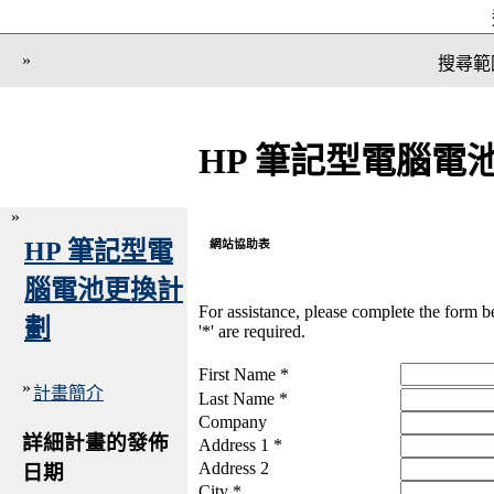
»
搜尋範
HP 筆記型電腦電
»
HP 筆記型電
網站協助表
腦電池更換計
For assistance, please complete the form 
劃
'*' are required.
First Name *
»
計畫簡介
Last Name *
Company
詳細計畫的發佈
Address 1 *
Address 2
日期
City *