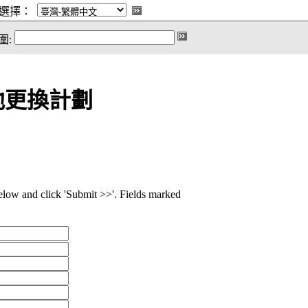
選擇：
圍:
池更換計劃
below and click 'Submit >>'. Fields marked