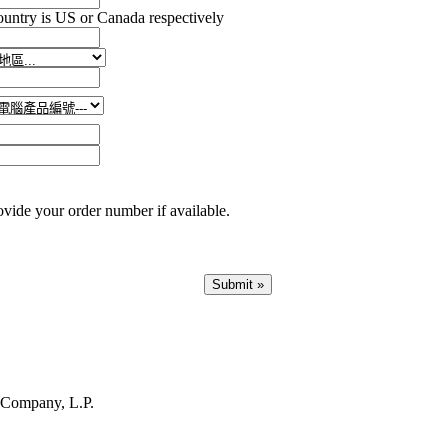
country is US or Canada respectively
ovide your order number if available.
 Company, L.P.