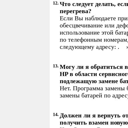
12.
Что следует делать, ес
перегрева?
Если Вы наблюдаете приз
обесцвечивание или деф
использование этой бата
по телефонным номерам,
следующему адресу: .
13.
Могу ли я обратиться
HP в области сервисно
подлежащую замене ба
Нет. Программа замены б
замены батарей по адрес
14.
Должен ли я вернуть о
получить взамен новую