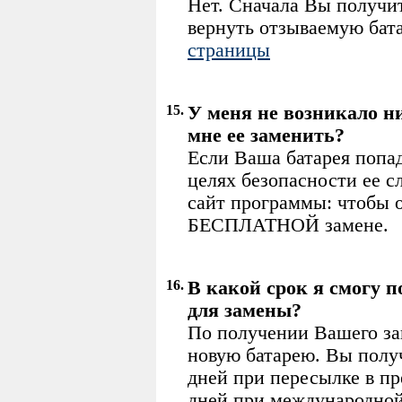
Нет. Сначала Вы получит
вернуть отзываемую бат
страницы
15.
У меня не возникало ни
мне ее заменить?
Если Ваша батарея попа
целях безопасности ее с
сайт программы: чтобы 
БЕСПЛАТНОЙ замене.
16.
В какой срок я смогу
для замены?
По получении Вашего за
новую батарею. Вы получ
дней при пересылке в п
дней при международной