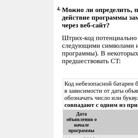
4.
Можно ли определить, п
действие программы за
через веб-сайт?
Штрих-код потенциально 
следующими символами ил
программы). В некоторых
предшествовать CT:
Код небезопасной батареи 
в зависимости от даты объ
обозначать число или букву
совпадают с одним из п
Дата
объявления о
начале
программы