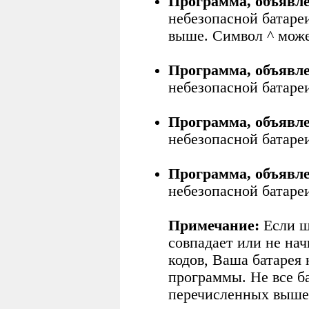
Программа, объявле
небезопасной батаре
выше. Символ ^ може
Программа, объявле
небезопасной батареи
Программа, объявле
небезопасной батареи
Программа, объявле
небезопасной батареи
Примечание:
Если ш
совпадает или не на
кодов, Ваша батарея
программы. Не все б
перечисленных выше