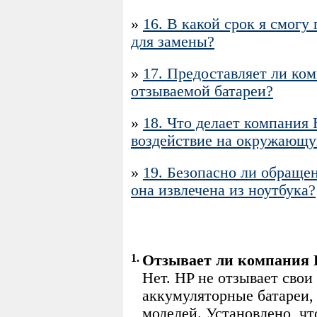
»
16. В какой срок я смо
для замены?
»
17. Предоставляет ли ком
отзываемой батареи?
»
18. Что делает компания
воздействие на окружающу
»
19. Безопасно ли обращен
она извлечена из ноутбука?
1.
Отзывает ли компания 
Нет. HP не отзывает свои
аккумуляторные батареи,
моделей. Установлено, ч