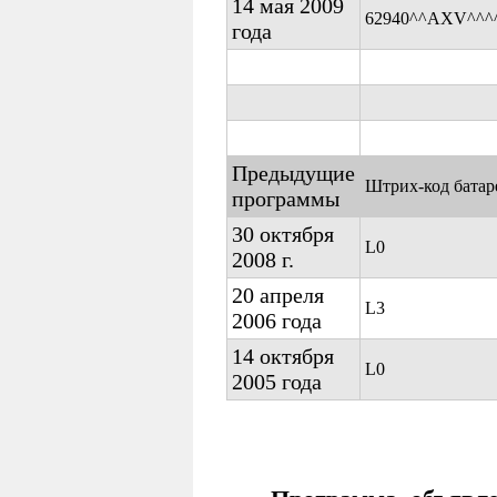
14 мая 2009
62940^^AXV^^^
года
Предыдущие
Штрих-код батар
программы
30 октября
L0
2008 г.
20 апреля
L3
2006 года
14 октября
L0
2005 года