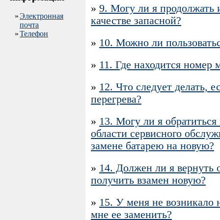
»
9. Могу ли я продолжать
»
Электронная
качестве запасной?
почта
»
Телефон
»
10. Можно ли пользоватьс
»
11. Где находится номер 
»
12. Что следует делать, 
перегрева?
»
13. Могу ли я обратитьс
области сервисного обслу
замене батарею на новую?
»
14. Должен ли я вернуть
получить взамен новую?
»
15. У меня не возникало 
мне ее заменить?