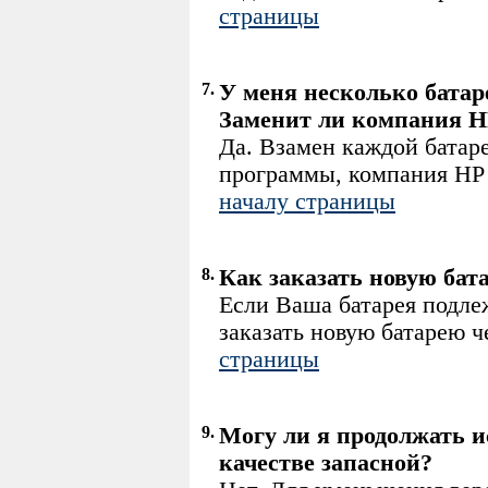
страницы
7.
У меня несколько батар
Заменит ли компания H
Да. Взамен каждой батар
программы, компания H
началу страницы
8.
Как заказать новую бат
Если Ваша батарея под
заказать новую батарею ч
страницы
9.
Могу ли я продолжать 
качестве запасной?