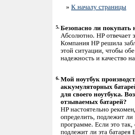
»
К началу страницы
5.
Безопасно ли покупать 
Абсолютно. HP отвечает 
Компания HP решила забл
этой ситуации, чтобы обе
надежность и качество н
6.
Мой ноутбук производст
аккумуляторных батарей
для своего ноутбука. Во
отзываемых батарей?
HP настоятельно рекомен
определить, подлежит ли 
программе. Если это так,
подлежит ли эта батаре