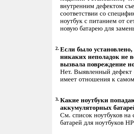
внутренним дефектом съ
соответствии со специфи
ноутбук с питанием от се
новую батарею для замен
2.
Если было установлено, 
никаких неполадок не в
вызвала повреждение н
Нет. Выявленный дефект 
имеет отношения к самом
3.
Какие ноутбуки попада
аккумуляторных батаре
См. список ноутбуков на
батарей для ноутбуков HP