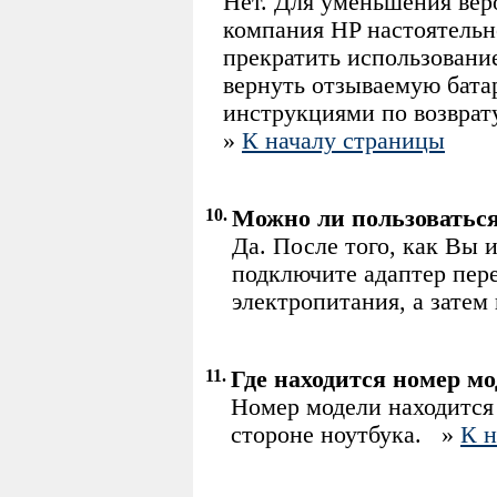
Нет. Для уменьшения веро
компания HP настоятельн
прекратить использовани
вернуть отзываемую бата
инструкциями по возврат
»
К началу страницы
10.
Можно ли пользоваться
Да. После того, как Вы
подключите адаптер пере
электропитания, а затем
11.
Где находится номер мо
Номер модели находится
стороне ноутбука.
»
К н