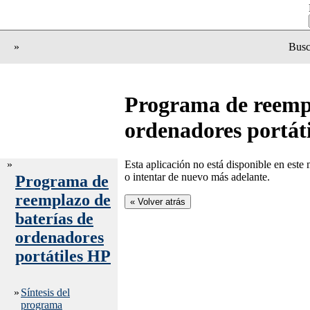
»
Busc
Programa de reempl
ordenadores portát
»
Esta aplicación no está disponible en este
o intentar de nuevo más adelante.
Programa de
reemplazo de
baterías de
ordenadores
portátiles HP
»
Síntesis del
programa