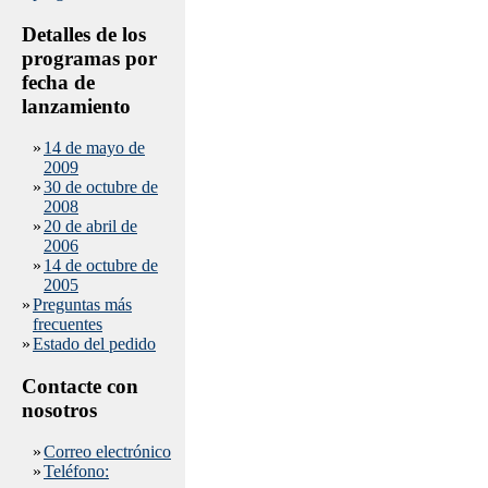
Detalles de los
programas por
fecha de
lanzamiento
»
14 de mayo de
2009
»
30 de octubre de
2008
»
20 de abril de
2006
»
14 de octubre de
2005
»
Preguntas más
frecuentes
»
Estado del pedido
Contacte con
nosotros
»
Correo electrónico
»
Teléfono: