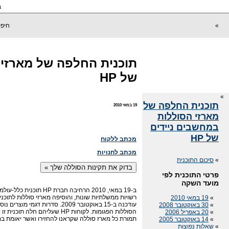
ב
»
חיפו
תוכנית החלפה של מארזי 
של HP
»
תוכנית החלפה של
19 במאי 2010
מארזי הסוללות
במחשבים ניידים
של HP
מכתב ללקוח
מכתב לחנויות
»
סיכום התוכנית
פרטי התוכנית לפי
מועד השקה
ב-19 במאי, 2010 הרחיבה 
»
19 במאי 2010
עודכנה ב-15 באוקטובר 2009. סדר
»
30 באוקטובר 2008
הסוללות הפגומות. לקוחות HP שעלי
»
20 באפריל 2006
תמורת כל מארז סוללה שקראנו להחזירו ואשר יאומת בת
»
14 באוקטובר 2005
»
שאלות נפוצות