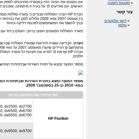
אנו נוקטים את הצעד הזה במסגרת מחויבותנו לספק את
»
סטטוס הזמנה
האישים. אנו מודיעים לך על בעיה זו מיוזמתנו, ומוכנים
צור קשר
בין אוגוסט 2007 ומאי 2008 עלולים
»
דואר אלקטרוני
ובכך לחשוף את המשתמשים לסכנות דליקה וכוויות
»
טלפון
מארזי הסוללות הפגומים הופצו ברחבי העולם ביחד עם
הערה:
חברת HP קוראת לך לוודא את תקינות כל מארזי ה
חלפים.
מספר המוצר נמצא על תווית השירות שבתחתית המחשב
במאי 2010 וב-25 בספטמבר 2009.
מס' סידורי של המחשב האישי
0, dv2500, dv2700
0, dv6500, dv6700
0, dx6500, dx6700
HP Pavilion
0, dv9500, dv9700