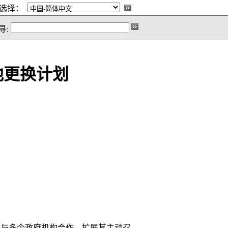
选择：
寻:
池更换计划
界范围内与多个政府机构合作，扩展其主动召