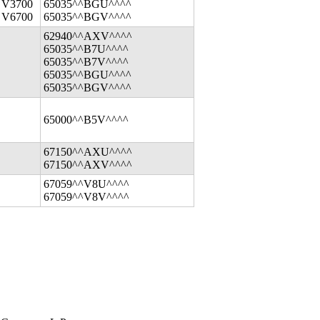
 V3700
65035^^BGU^^^^
 V6700
65035^^BGV^^^^
62940^^AXV^^^^
65035^^B7U^^^^
65035^^B7V^^^^
65035^^BGU^^^^
65035^^BGV^^^^
65000^^B5V^^^^
67150^^AXU^^^^
67150^^AXV^^^^
67059^^V8U^^^^
67059^^V8V^^^^