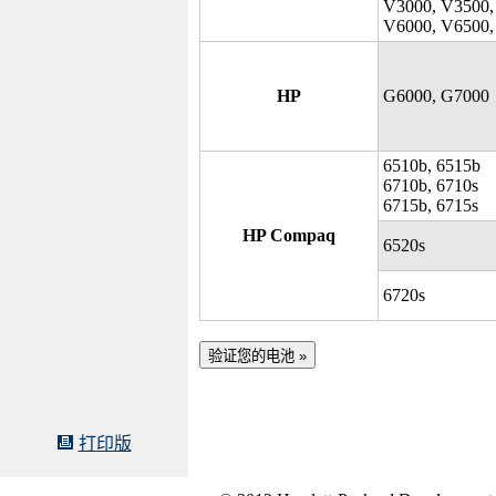
V3000, V3500,
V6000, V6500,
HP
G6000, G7000
6510b, 6515b
6710b, 6710s
6715b, 6715s
HP Compaq
6520s
6720s
打印版