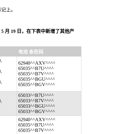
标记上。
10 年 5 月 19 日，在下表中新增了其他产
电池 条形码
,
62940^^AXV^^^^
65035^^B7U^^^^
,
65035^^B7V^^^^
65035^^BGU^^^^
,
65035^^BGV^^^^
65033^^B7U^^^^
,
65033^^B7V^^^^
65033^^BGU^^^^
65033^^BGV^^^^
62940^^AXV^^^^
65035^^B7U^^^^
65035^^B7V^^^^