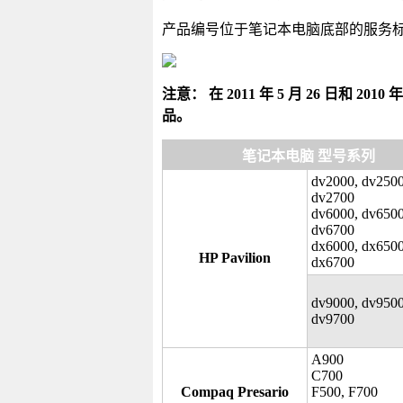
产品编号位于笔记本电脑底部的服务
注意： 在 2011 年 5 月 26 日和 20
品。
笔记本电脑 型号系列
dv2000, dv2500
dv2700
dv6000, dv6500
dv6700
dx6000, dx6500
HP Pavilion
dx6700
dv9000, dv9500
dv9700
A900
C700
Compaq Presario
F500, F700