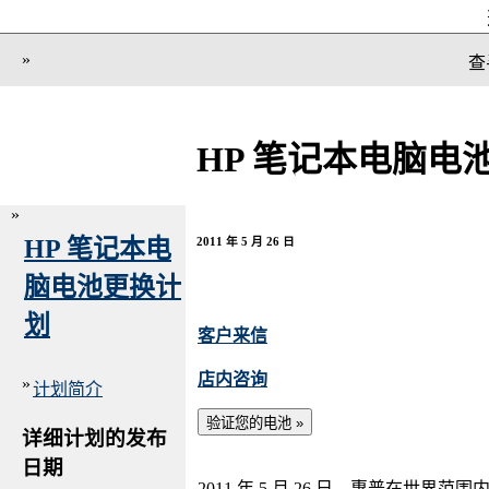
»
查
HP 笔记本电脑电
»
HP 笔记本电
2011 年 5 月 26 日
脑电池更换计
划
客户来信
店内咨询
»
计划简介
详细计划的发布
日期
2011 年 5 月 26 日，惠普在世