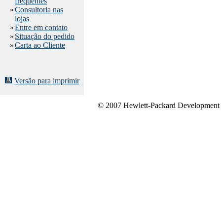
freqüentes
»
Consultoria nas
lojas
»
Entre em contato
»
Situação do pedido
»
Carta ao Cliente
Versão para imprimir
© 2007 Hewlett-Packard Development