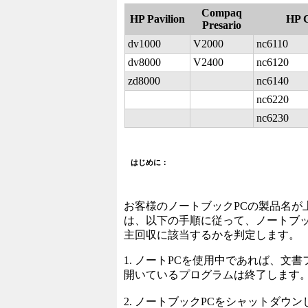
Compaq
HP Pavilion
HP 
Presario
dv1000
V2000
nc6110
dv8000
V2400
nc6120
zd8000
nc6140
nc6220
nc6230
はじめに：
お客様のノートブックPCの製品名が
は、以下の手順に従って、ノートブッ
主回収に該当するかを判定します。
1. ノートPCを使用中であれば、文
開いているプログラムは終了します
2. ノートブックPCをシャットダウン