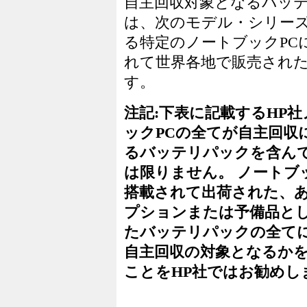
自主回収対象となるバッ
は、次のモデル・シリー
る特定のノートブックPC
れて世界各地で販売され
す。
注記:下表に記載するHP
ックPCの全てが自主回収
るバッテリパックを含ん
は限りません。 ノートブ
搭載されて出荷された、
プションまたは予備品と
たバッテリパックの全て
自主回収の対象となるか
ことをHP社ではお勧めし