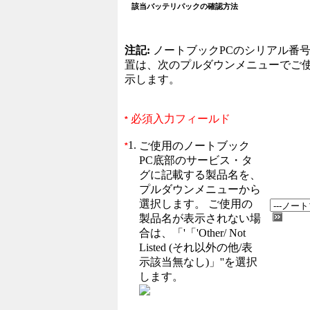
該当バッテリパックの確認方法
注記:
ノートブックPCのシリアル番
置は、次のプルダウンメニューでご使
示します。
必須入力フィールド
*
1.
ご使用のノートブック
*
PC底部のサービス・タ
グに記載する製品名を、
プルダウンメニューから
選択します。 ご使用の
製品名が表示されない場
合は、「'「'Other/ Not
Listed (それ以外の他/表
示該当無なし)」''を選択
します。