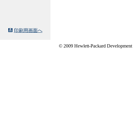
印刷用画面へ
© 2009 Hewlett-Packard Development