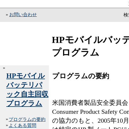
»
お問い合わせ
検
HPモバイルバッ
プログラム
»
HPモバイル
プログラムの要約
バッテリパ
ック自主回収
米国消費者製品安全委員会（
プログラム
Consumer Product Safety 
»
プログラムの要約
の協力のもと、2005年10月
»
よくある質問