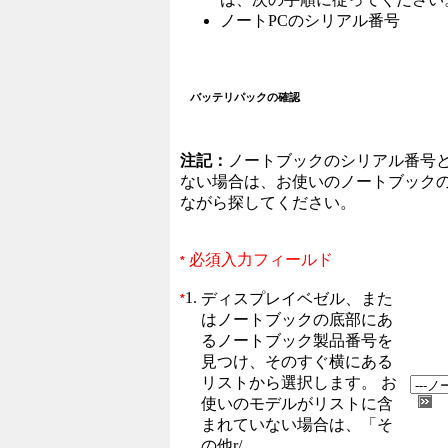
ノートPCのシリアル番号
バッテリパックの確認
注記：
ノートブックのシリアル番号
ない場合は、お使いのノートブック
ながら探してください。
必須入力フィールド
*
1.
ディスプレイベゼル、また
*
はノートブックの底部にあ
るノートブック製品番号を
見つけ、そのすぐ横にある
リストから選択します。 お
使いのモデルがリストに含
まれていない場合は、「そ
の他r/