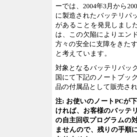
ーでは、2004年3月から20
に製造されたバッテリパ
があることを発見しました
は、この欠陥によりエン
方々の安全に支障をきた
と考えています。
対象となるバッテリパッ
国にて下記のノートブッ
品の付属品として販売さ
注: お使いのノートPCが
ければ、お客様のバッテ
の自主回収プログラムの
ませんので、残りの手順