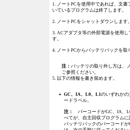
1. ノートPCを使用中であれば、文
いているプログラムは終了します。
2. ノートPCをシャットダウンします
3. ACアダプタ等の外部電源を使用
す。
4. ノートPCからバッテリパックを
注：
バッテリの取り外し方は、ノ
ご参照ください。
5. 以下の情報を書き留めます。
GC、IA、L0、L1
のいずれかの
ードラベル。
注：
バーコードがGC、IA、L
べてが、自主回収プログラムに
バッテリパックのバーコードがG
は、次の手順に従ってください