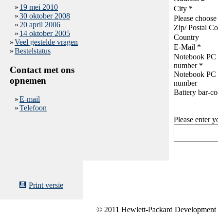
»
19 mei 2010
City *
»
30 oktober 2008
Please choose 
»
20 april 2006
Zip/ Postal C
»
14 oktober 2005
Country
»
Veel gestelde vragen
E-Mail *
»
Bestelstatus
Notebook PC 
number *
Contact met ons
Notebook PC 
opnemen
number
Battery bar-c
»
E-mail
»
Telefoon
Please enter y
Print versie
© 2011 Hewlett-Packard Development