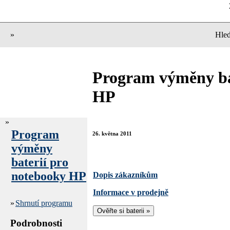
»
Hled
Program výměny ba
HP
»
Program
26. května 2011
výměny
baterií pro
notebooky HP
Dopis zákazníkům
Informace v prodejně
»
Shrnutí programu
Podrobnosti