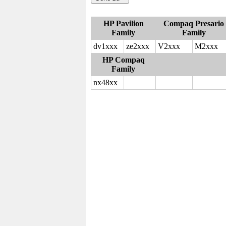
HP Pavilion
Compaq Presario
Family
Family
dv1xxx
ze2xxx
V2xxx
M2xxx
HP Compaq
Family
nx48xx