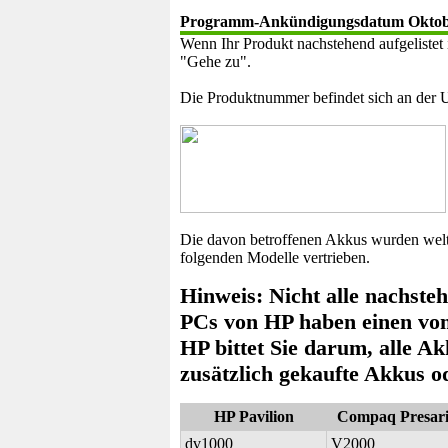
Programm-Ankündigungsdatum Oktobe
Wenn Ihr Produkt nachstehend aufgelistet is
"Gehe zu".
Die Produktnummer befindet sich an der U
Die davon betroffenen Akkus wurden wel
folgenden Modelle vertrieben.
Hinweis: Nicht alle nachste
PCs von HP haben einen vo
HP bittet Sie darum, alle A
zusätzlich gekaufte Akkus o
HP Pavilion
Compaq Presar
dv1000
V2000