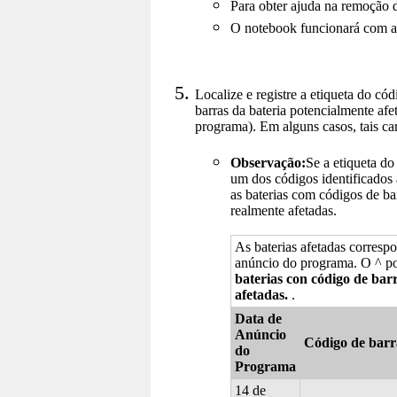
Para obter ajuda na remoção d
O notebook funcionará com a 
Localize e registre a etiqueta do có
barras da bateria potencialmente af
programa). Em alguns casos, tais ca
Observação:
Se a etiqueta d
um dos códigos identificados 
as baterias com códigos de ba
realmente afetadas.
As baterias afetadas corresp
anúncio do programa. O ^ po
baterias con código de bar
afetadas.
.
Data de
Anúncio
Código de barr
do
Programa
14 de