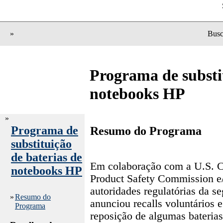
»
Busc
Programa de substit
notebooks HP
»
Programa de
Resumo do Programa
substituição
de baterias de
Em colaboração com a U.S. 
notebooks HP
Product Safety Commission e/
autoridades regulatórias da s
»
Resumo do
anunciou recalls voluntários 
Programa
reposição de algumas bateria