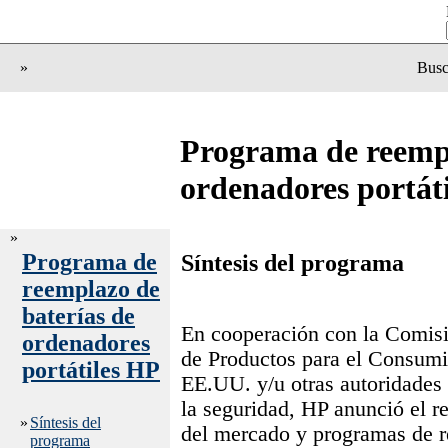
»
Busc
Programa de reempl
ordenadores portát
»
Programa de
Síntesis del programa
reemplazo de
baterías de
En cooperación con la Comis
ordenadores
de Productos para el Consumi
portátiles HP
EE.UU. y/u otras autoridades 
la seguridad, HP anunció el re
»
Síntesis del
del mercado y programas de 
programa