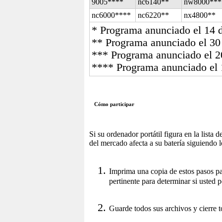
9005****
nc6140**
nw8000***
nc6000****
nc6220**
nx4800**
* Programa anunciado el 14 
** Programa anunciado el 30
*** Programa anunciado el 20
**** Programa anunciado el 
Cómo participar
Si su ordenador portátil figura en la lista 
del mercado afecta a su batería siguiendo l
Imprima una copia de estos pasos par
pertinente para determinar si usted 
Guarde todos sus archivos y cierre 