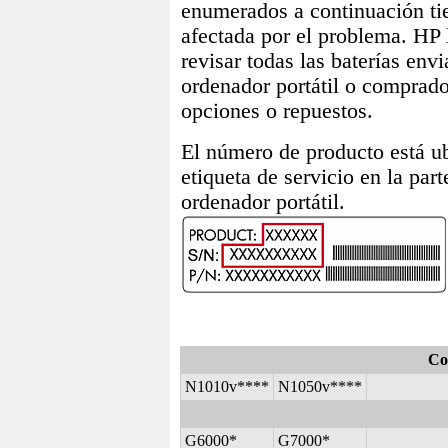
enumerados a continuación ti
afectada por el problema. HP 
revisar todas las baterías env
ordenador portátil o comprad
opciones o repuestos.
El número de producto está u
etiqueta de servicio en la part
ordenador portátil.
Co
N1010v****
N1050v****
G6000*
G7000*