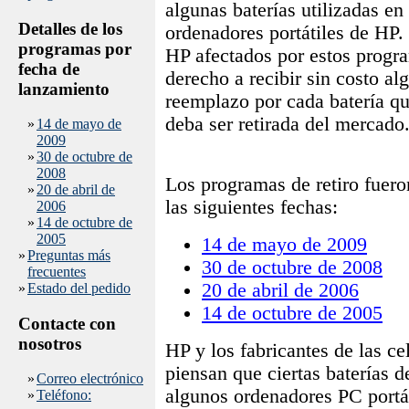
algunas baterías utilizadas en 
Detalles de los
ordenadores portátiles de HP.
programas por
HP afectados por estos progr
fecha de
derecho a recibir sin costo al
lanzamiento
reemplazo por cada batería qu
deba ser retirada del mercado
»
14 de mayo de
2009
»
30 de octubre de
2008
Los programas de retiro fuer
»
20 de abril de
las siguientes fechas:
2006
»
14 de octubre de
2005
14 de mayo de 2009
»
Preguntas más
30 de octubre de 2008
frecuentes
20 de abril de 2006
»
Estado del pedido
14 de octubre de 2005
Contacte con
nosotros
HP y los fabricantes de las ce
piensan que ciertas baterías 
»
Correo electrónico
algunos ordenadores PC portá
»
Teléfono: