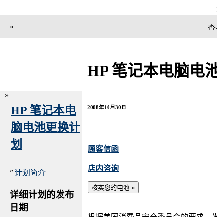
»
查
HP 笔记本电脑电
»
HP 笔记本电
2008年10月30日
脑电池更换计
划
顾客信函
店内咨询
»
计划简介
详细计划的发布
日期
根据美国消费品安全委员会的要求，