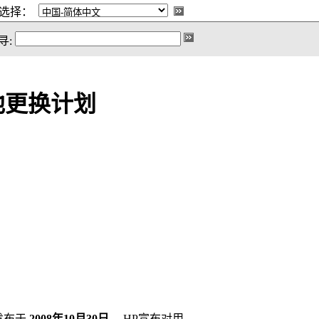
选择：
寻:
池更换计划
发布于
2008年10月30日。
HP宣布对用