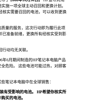
块电池实施一项全球主动召回和更换计划。
经核实需要召回的电池，可以收到更换
高质量的服务，这次行动即为履行此项
并已准备就绪，更换所有经核实受到影
回行动均无关联。
006年6月期间制造的HP笔记本电脑产品
全危险。 这些电池可能过热，对顾客
某些笔记本电脑中在全球销售：
装有受影响的电池。 HP希望你核实所
件购买的电池。