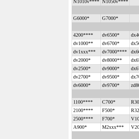
N1010v****
N1050v****
G6000*
G7000*
4200****
dv6500*
dx4
dv1000**
dv6700*
dx5
dv1xxx***
dv7000****
dx6
dv2000*
dv8000**
dx6
dv2500*
dv9000*
dx6
dv2700*
dv9500*
dx7
dv6000*
dv9700*
zd8
1100****
C700*
R30
2100****
F500*
R32
2500****
F700*
V10
A900*
M2xxx***
V20