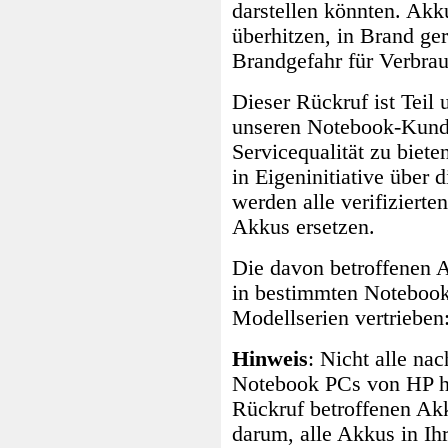
darstellen könnten. Akk
überhitzen, in Brand ge
Brandgefahr für Verbrau
Dieser Rückruf ist Teil
unseren Notebook-Kund
Servicequalität zu biete
in Eigeninitiative über 
werden alle verifizierte
Akkus ersetzen.
Die davon betroffenen 
in bestimmten Notebook
Modellserien vertrieben
Hinweis
: Nicht alle na
Notebook PCs von HP h
Rückruf betroffenen Akk
darum, alle Akkus in I