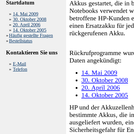
Startdatum
Akkus gestartet, die in
Notebooks verwendet w
»
14. Mai 2009
betroffene HP-Kunden e
»
30. Oktober 2008
»
20. April 2006
einen Ersatzakku für jed
»
14. Oktober 2005
rückgerufenen Akku.
»
Häufig gestellte Fragen
»
Bestellstatus
Kontaktieren Sie uns
Rückrufprogramme wurd
Daten angekündigt:
»
E-Mail
»
Telefon
14. Mai 2009
30. Oktober 2008
20. April 2006
14. Oktober 2005
HP und der Akkuzellenhe
bestimmte Akkus, die 
ausgeliefert wurden, ein
Sicherheitsgefahr für E