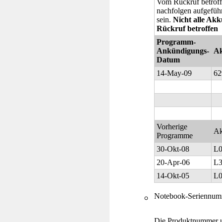
Vom Rückruf betrof
nachfolgen aufgefüh
sein.
Nicht alle Akk
Rückruf betroffen
Programm-
Ankündigungs-
Ak
Datum
14-May-09
6
Vorherige
Ak
Programme
30-Okt-08
L
20-Apr-06
L
14-Okt-05
L
Notebook-Seriennu