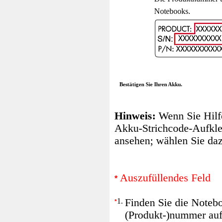
Die Produktnummer un
Notebooks.
Bestätigen Sie Ihren Akku.
Hinweis:
Wenn Sie Hilf
Akku-Strichcode-Aufkleb
ansehen; wählen Sie da
Auszufüllendes Feld
*
1.
Finden Sie die Noteb
*
(Produkt-)nummer auf