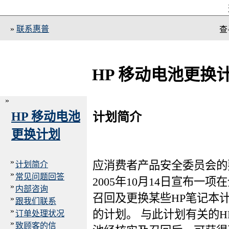
»
联系惠普
查
HP 移动电池更换
»
HP 移动电池
计划简介
更换计划
»
应消费者产品安全委员会的
计划简介
»
常见问题回答
2005年10月14日宣布一
»
内部咨询
召回及更换某些HP笔记本
»
跟我们联系
»
的计划。 与此计划有关的H
订单处理状况
»
致顾客的信