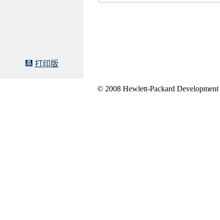
打印版
© 2008 Hewlett-Packard Development