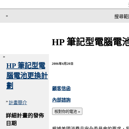
»
搜尋範
HP 筆記型電腦電
»
HP 筆記型電
2006年4月20日
腦電池更換計
劃
顧客信函
內部諮詢
»
計畫簡介
詳細計畫的發佈
日期
根據美國消費品安全委員會的要求，